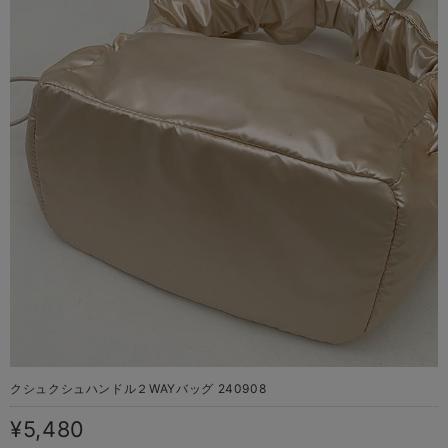
クシュクシュハンドル２WAYバッグ 240908
¥5,480