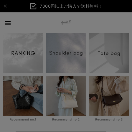
7000円以上ご購入で送料無料！
Recommend no.1
Recommend no.2
Recommend no.3