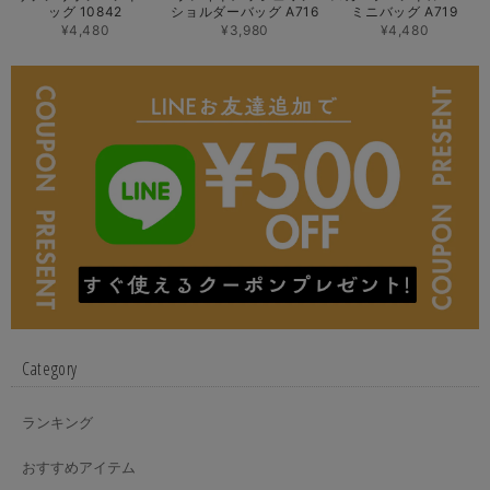
ッグ 10842
ショルダーバッグ A716
ミニバッグ A719
¥4,480
¥3,980
¥4,480
Category
ランキング
おすすめアイテム