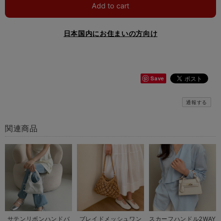
Add to cart
日本国内にお住まいの方向け
Save
通報する
関連商品
サテンリボンハンドバ
ブレイドメッシュワン
スカーフハンドル2WAY