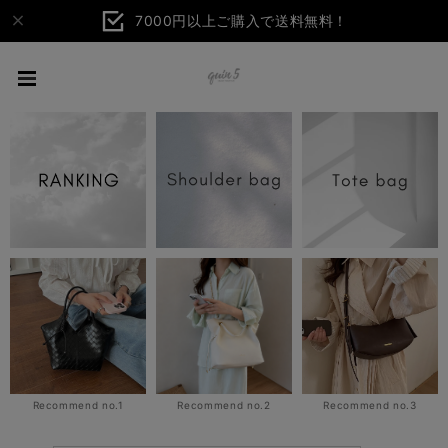
7000円以上ご購入で送料無料！
Recommend no.1
Recommend no.2
Recommend no.3