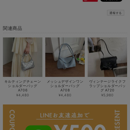
通報する
関連商品
キルティングチェーン
メッシュデザインワン
ヴィンテージライクフ
ショルダーバッグ
ショルダーバッグ
ラップショルダーバッ
A706
A708
グ A720
¥4,480
¥4,480
¥5,980