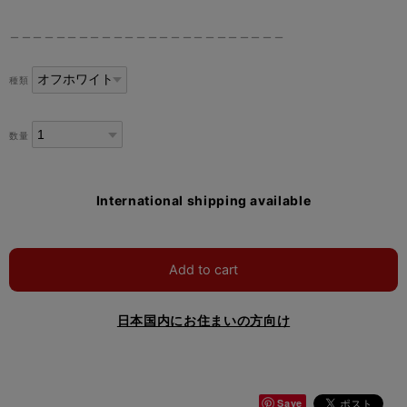
＿＿＿＿＿＿＿＿＿＿＿＿＿＿＿＿＿＿＿＿＿＿＿＿
種類
数量
International shipping available
Add to cart
日本国内にお住まいの方向け
Save