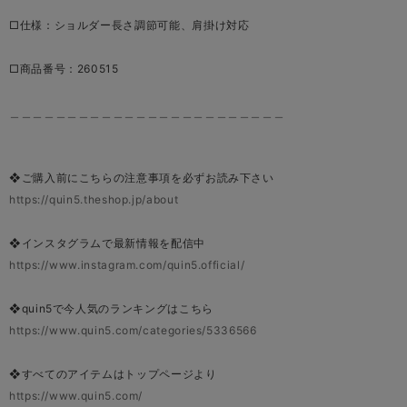
□仕様：ショルダー長さ調節可能、肩掛け対応
□商品番号：260515
＿＿＿＿＿＿＿＿＿＿＿＿＿＿＿＿＿＿＿＿＿＿＿＿
❖ご購入前にこちらの注意事項を必ずお読み下さい
https://quin5.theshop.jp/about
❖インスタグラムで最新情報を配信中
https://www.instagram.com/quin5.official/
❖quin5で今人気のランキングはこちら
https://www.quin5.com/categories/5336566
❖すべてのアイテムはトップページより
https://www.quin5.com/