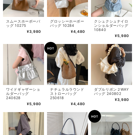
スムースホーボーバ
グロッシーホーボー
クシュクシュナイロ
ッグ 10275
バッグ 10284
ンショルダーバッグ
10840
¥3,980
¥4,480
¥5,980
ワイドギャザーショ
ナチュラルラウンド
ダブルリボン２WAY
ルダーバッグ
ストローバッグ
バッグ 240802
240628
250618
¥3,980
¥5,980
¥4,480