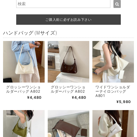
ご購入前に必ずお読み下さい
ハンドバッグ (Mサイズ)
グロッシーワンショ
グロッシーワンショ
ワイドワンショルダ
ルダーバッグ A802
ルダーバッグ A802
ーナイロンバッグ
A801
¥4,480
¥4,480
¥5,980