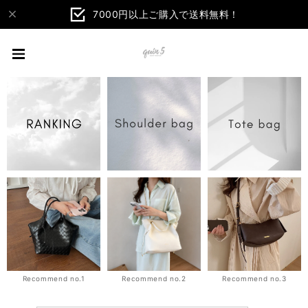
7000円以上ご購入で送料無料！
Recommend no.1
Recommend no.2
Recommend no.3