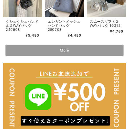
クシュクシュハンド
エレガントメッシュ
スムースソフト２
ル２WAYバッグ
ハンドバッグ
WAYバッグ 10312
240908
250708
¥4,780
¥5,480
¥4,480
More