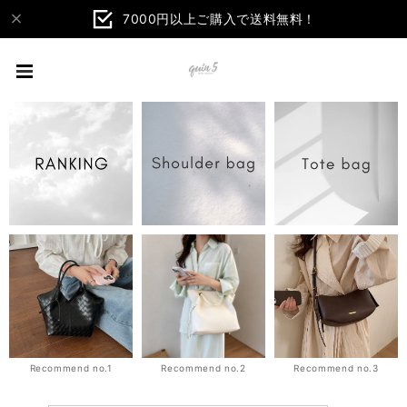
7000円以上ご購入で送料無料！
Recommend no.1
Recommend no.2
Recommend no.3