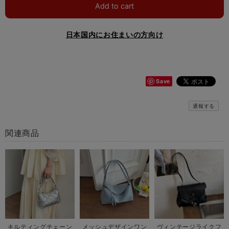
Add to cart
日本国内にお住まいの方向け
Save
通報する
関連商品
キルティングチェーン
メッシュデザインワン
ヴィンテージライクフ