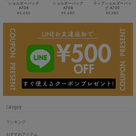
ショルダーバッグ
ショルダーバッグ
ラップショルダーバッ
A706
A708
グ A720
¥4,480
¥4,480
¥5,980
Category
ランキング
おすすめアイテム