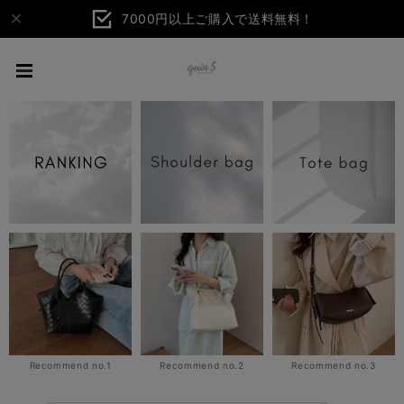
7000円以上ご購入で送料無料！
Recommend no.1
Recommend no.2
Recommend no.3