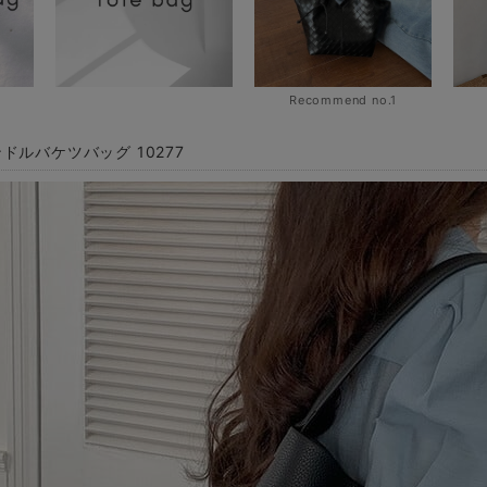
Recommend no.1
ドルバケツバッグ 10277