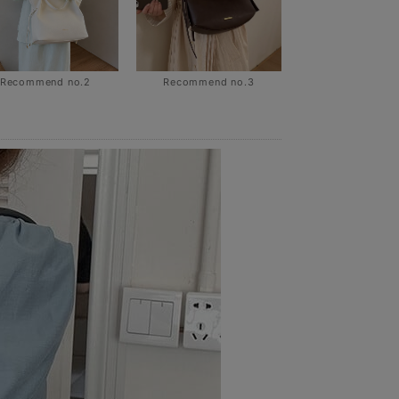
Recommend no.2
Recommend no.3