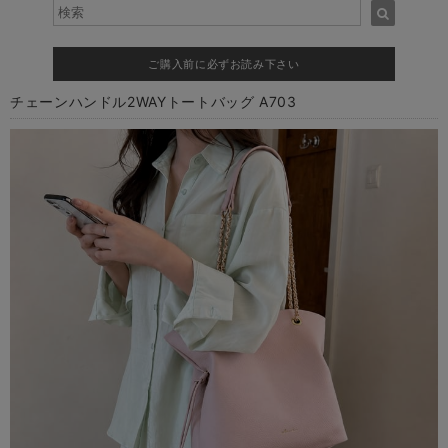
ご購入前に必ずお読み下さい
チェーンハンドル2WAYトートバッグ A703