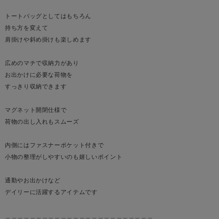
トートバッグとしてはもちろん
持ち方を変えて
肩掛けや斜め掛けも楽しめます
広めのマチで収納力があり
お出かけに必要な荷物を
すっきり収納できます
マグネット開閉仕様で
荷物の出し入れもスムーズ
内側にはファスナーポケット付きで
小物の整理がしやすいのも嬉しいポイント
通勤やお出かけなど
デイリーに活躍するアイテムです
＿＿＿＿＿＿＿＿＿＿＿＿＿＿＿＿＿＿＿＿＿＿＿＿