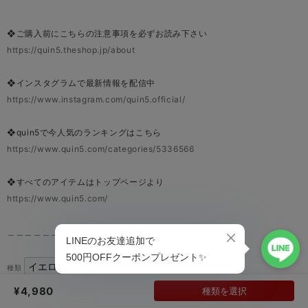
❖ご購入前にこちらの注意事項を必ずお読み下さい
https://quin5.theshop.jp/about
❖インスタグラムで最新情報を配信中
https://www.instagram.com/quin5.official/
❖quin5で今人気のランキングはこちら
https://www.quin5.com/categories/5336566
❖すべてのアイテムはトップページより
https://www.quin5.com/
＿＿＿＿＿＿＿＿＿＿＿＿＿＿＿＿＿＿＿＿＿＿＿＿
種類
¥4,980
種類を選択