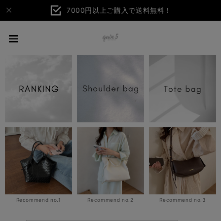
7000円以上ご購入で送料無料！
Recommend no.1
Recommend no.2
Recommend no.3