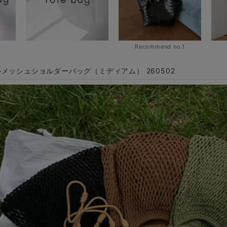
Recommend no.1
メッシュショルダーバッグ（ミディアム） 260502