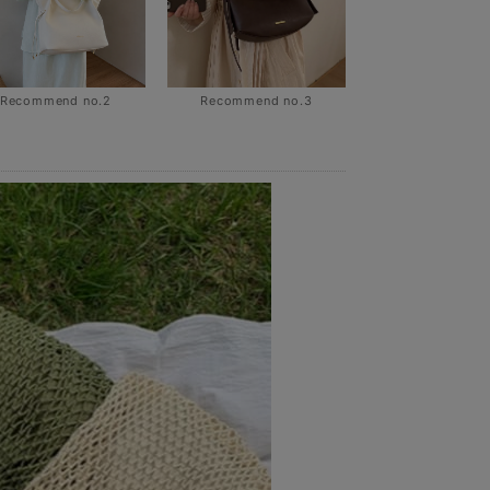
Recommend no.2
Recommend no.3