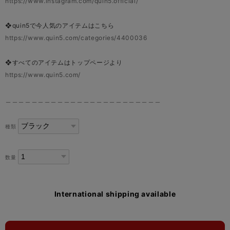
https://www.instagram.com/quin5.official/
❖quin5で今人気のアイテムはこちら
https://www.quin5.com/categories/4400036
❖すべてのアイテムはトップページより
https://www.quin5.com/
＿＿＿＿＿＿＿＿＿＿＿＿＿＿＿＿＿＿＿＿＿＿＿＿
種類
数量
International shipping available