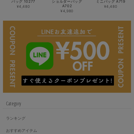
バッグ 10277
ショルダーバッグ
ミニバッグ A719
A702
¥4,480
¥4,480
¥4,980
Category
ランキング
おすすめアイテム