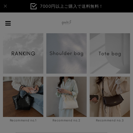
7000円以上ご購入で送料無料！
Recommend no.1
Recommend no.2
Recommend no.3