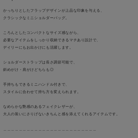
かっちりとしたフラップデザインが上品な印象を与える、
クラシックなミニショルダーバッグ。
ころんとしたコンパクトなサイズ感ながら、
必要なアイテムをしっかり収納できるマチあり設計で、
デイリーにもお出かけにも活躍します。
ショルダーストラップは長さ調節可能で、
斜めがけ・肩がけどちらも◎
手持ちもできるミニハンドル付きで、
スタイルに合わせて持ち方を変えられます。
なめらかな艶感のあるフェイクレザーが、
大人の装いにさりげないきちんと感を添えてくれるアイテムです。
＿＿＿＿＿＿＿＿＿＿＿＿＿＿＿＿＿＿＿＿＿＿＿＿