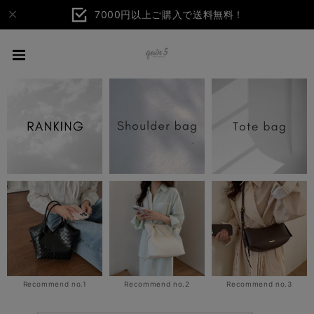
7000円以上ご購入で送料無料！
Recommend no.1
Recommend no.2
Recommend no.3