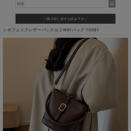
ご購入前に必ずお読み下さい
シボフェイクレザーバックル２WAYバッグ 10681