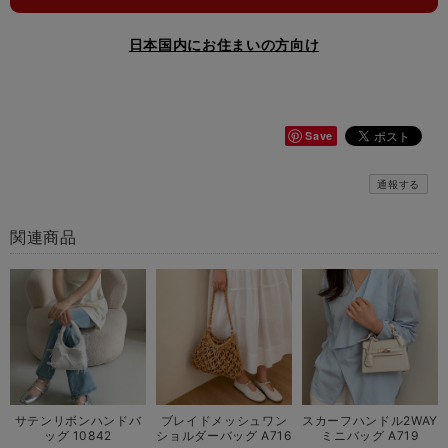
日本国内にお住まいの方向け
Save
通報する
関連商品
サテンリボンハンドバ
ブレイドメッシュワン
スカーフハンドル2WAY
ッグ 10842
ショルダーバッグ A716
ミニバッグ A719