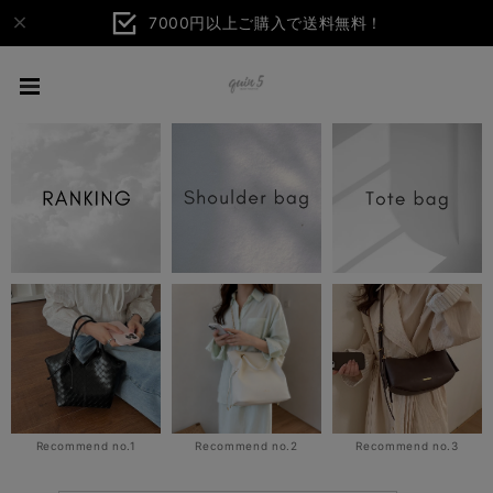
7000円以上ご購入で送料無料！
Recommend no.1
Recommend no.2
Recommend no.3