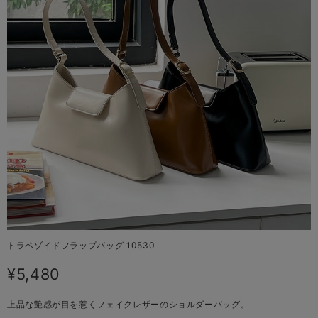
トラペゾイドフラップバッグ 10530
¥5,480
上品な艶感が目を惹くフェイクレザーのショルダーバッグ。