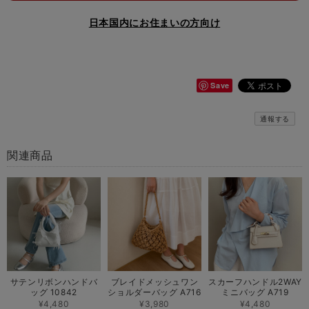
日本国内にお住まいの方向け
Save
通報する
関連商品
サテンリボンハンドバ
ブレイドメッシュワン
スカーフハンドル2WAY
ッグ 10842
ショルダーバッグ A716
ミニバッグ A719
¥4,480
¥3,980
¥4,480