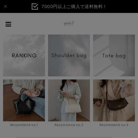
7000円以上ご購入で送料無料！
Recommend no.1
Recommend no.2
Recommend no.3