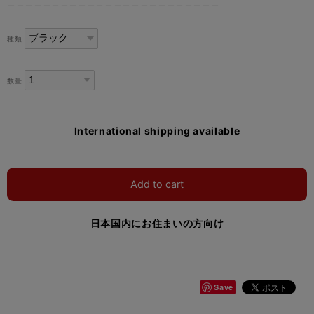
＿＿＿＿＿＿＿＿＿＿＿＿＿＿＿＿＿＿＿＿＿＿＿＿
種類
数量
International shipping available
Add to cart
日本国内にお住まいの方向け
Save