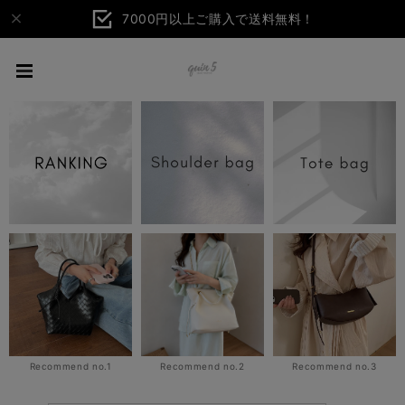
7000円以上ご購入で送料無料！
Recommend no.1
Recommend no.2
Recommend no.3