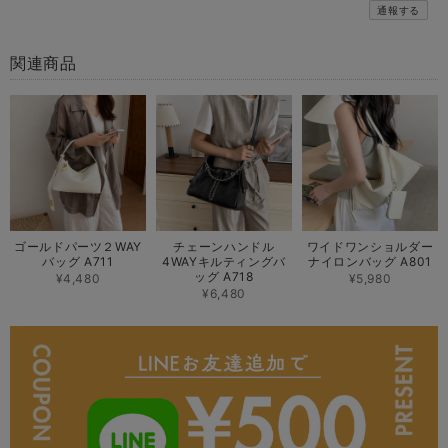
通報する
関連商品
ゴールドパーツ２WAY
チェーンハンドル
ワイドワンショルダー
バッグ A711
4WAYキルティングバ
ナイロンバッグ A801
ッグ A718
¥4,480
¥5,980
¥6,480