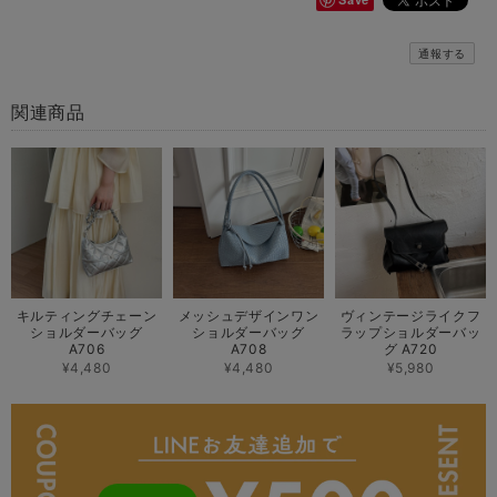
通報する
関連商品
キルティングチェーン
メッシュデザインワン
ヴィンテージライクフ
ショルダーバッグ
ショルダーバッグ
ラップショルダーバッ
A706
A708
グ A720
¥4,480
¥4,480
¥5,980