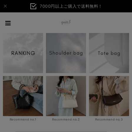
7000円以上ご購入で送料無料！
Recommend no.1
Recommend no.2
Recommend no.3