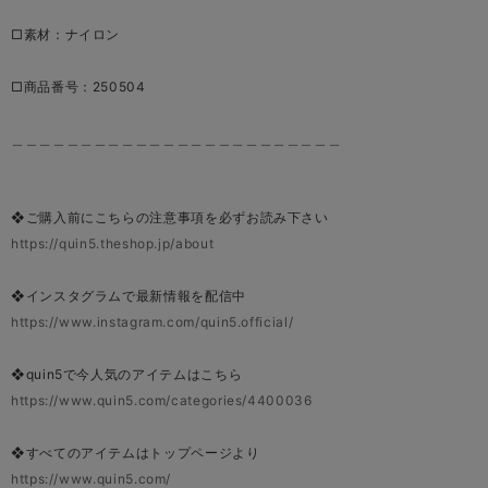
□素材：ナイロン
□商品番号：250504
＿＿＿＿＿＿＿＿＿＿＿＿＿＿＿＿＿＿＿＿＿＿＿＿
❖ご購入前にこちらの注意事項を必ずお読み下さい
https://quin5.theshop.jp/about
❖インスタグラムで最新情報を配信中
https://www.instagram.com/quin5.official/
❖quin5で今人気のアイテムはこちら
https://www.quin5.com/categories/4400036
❖すべてのアイテムはトップページより
https://www.quin5.com/