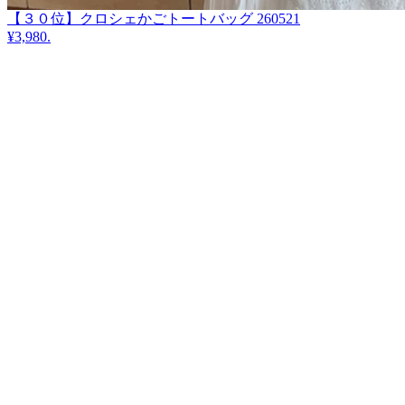
【３０位】クロシェかごトートバッグ 260521
¥3,980
.