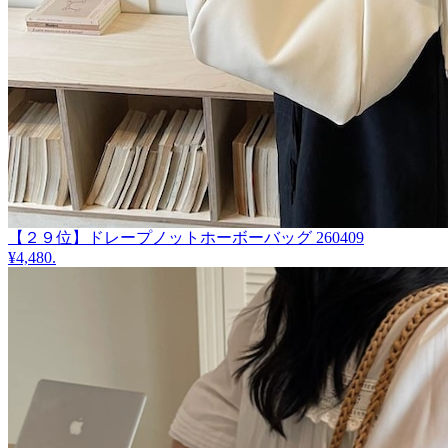
【２９位】ドレープノットホーボーバッグ 260409
¥4,480
.