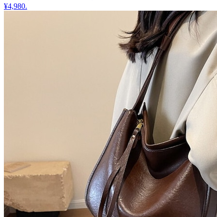
¥4,980
.