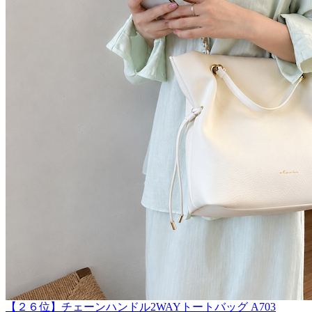
【２６位】チェーンハンドル2WAYトートバッグ A703