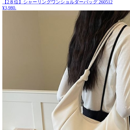
【2８位】シャーリングワンショルダーバッグ 260512
¥3,980
.